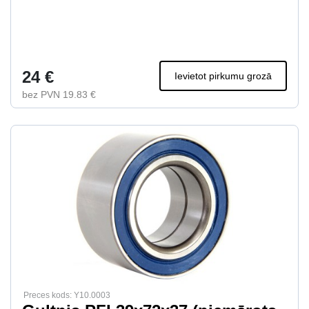
24 €
Ievietot pirkumu grozā
bez PVN 19.83 €
Preces kods: Y10.0003