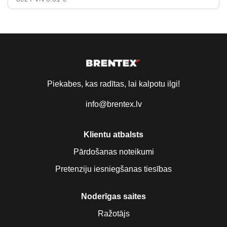
Piekabes, kas radītas, lai kalpotu ilgi!
info@brentex.lv
Klientu atbalsts
Pārdošanas noteikumi
Pretenziju iesniegšanas tiesības
Noderīgas saites
Ražotājs