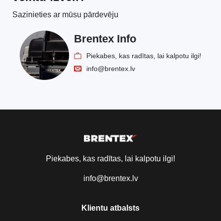
Sazinieties ar mūsu pārdevēju
Brentex Info
Piekabes, kas radītas, lai kalpotu ilgi!
info@brentex.lv
Piekabes, kas radītas, lai kalpotu ilgi!
info@brentex.lv
Klientu atbalsts