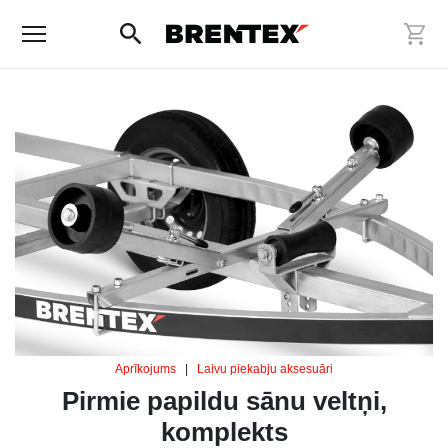
Aprīkojums
|
Laivu piekabju aksesuāri
Pirmie papildu sānu veltņi,
komplekts