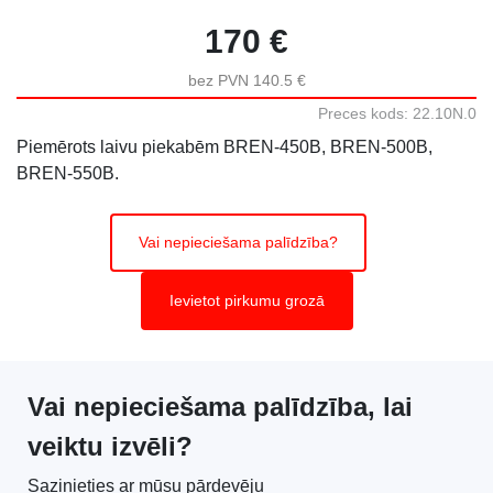
170 €
bez PVN 140.5 €
Preces kods: 22.10N.0
Piemērots laivu piekabēm BREN-450B, BREN-500B,
BREN-550B.
Vai nepieciešama palīdzība?
Ievietot pirkumu grozā
Vai nepieciešama palīdzība, lai
veiktu izvēli?
Sazinieties ar mūsu pārdevēju