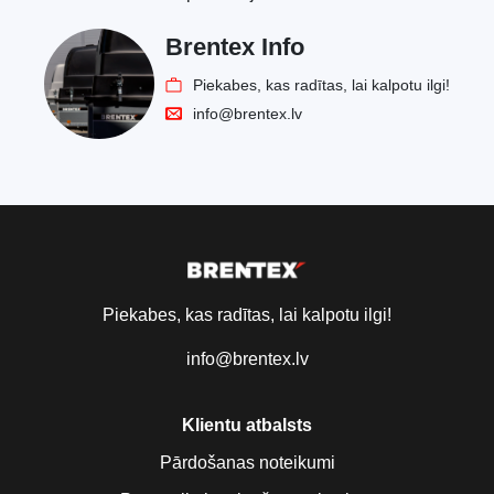
Brentex Info
Piekabes, kas radītas, lai kalpotu ilgi!
info@brentex.lv
Piekabes, kas radītas, lai kalpotu ilgi!
info@brentex.lv
Klientu atbalsts
Pārdošanas noteikumi