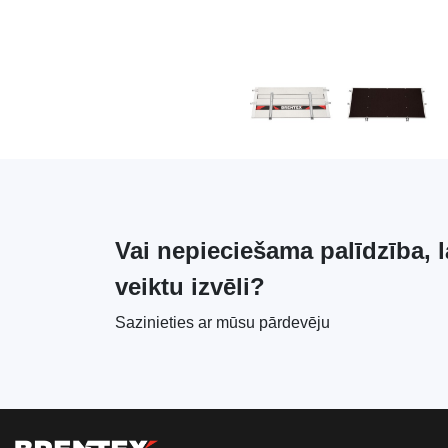
Vai nepieciešama palīdzība, l
veiktu izvēli?
Sazinieties ar mūsu pārdevēju