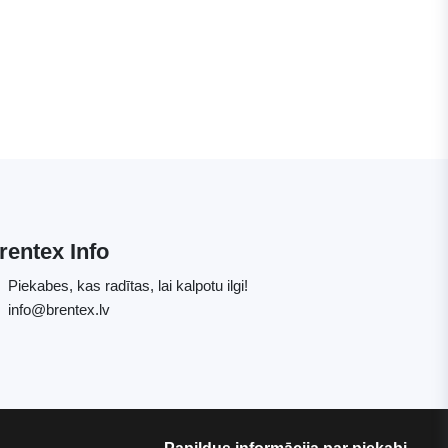
rentex Info
Piekabes, kas radītas, lai kalpotu ilgi!
info@brentex.lv