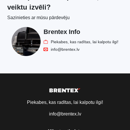
veiktu izvēli?
Sazinieties ar mūsu pārdevēju
Brentex Info
Piekabes, kas radītas, lai kalpotu ilgi!
info@brentex.lv
Piekabes, kas radītas, lai kalpotu ilgi!
info@brentex.lv