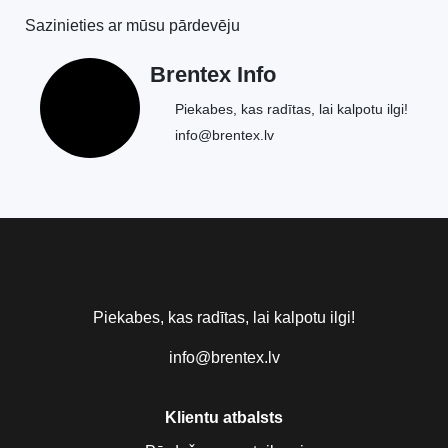
Sazinieties ar mūsu pārdevēju
Brentex Info
Piekabes, kas radītas, lai kalpotu ilgi!
info@brentex.lv
Piekabes, kas radītas, lai kalpotu ilgi!
info@brentex.lv
Klientu atbalsts