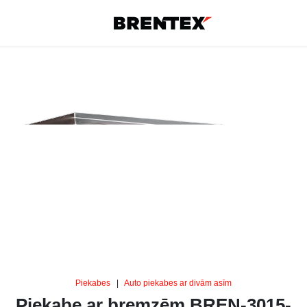
Piekabes
|
Auto piekabes ar divām asīm
Piekabe ar bremzēm BREN-3015-